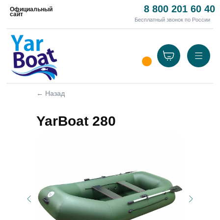
8 800 201 60 40
Официальный
сайт
Бесплатный звонок по России
← Назад
YarBoat 280