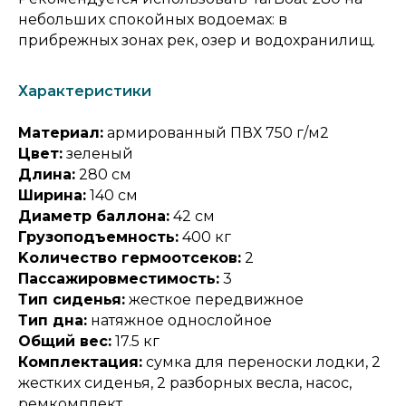
небольших спокойных водоемах: в
прибрежных зонах рек, озер и водохранилищ.
Характеристики
Материал:
армированный ПВХ 750 г/м2
Цвет:
зеленый
Длина:
280 см
Ширина:
140 см
Диаметр баллона:
42 см
Грузоподъемность:
400 кг
Kоличество гермоотсеков:
2
Пассажировместимость:
3
Тип сиденья:
жесткое передвижное
Тип дна:
натяжное однослойное
Общий вес:
17.5 кг
Комплектация:
сумка для переноски лодки, 2
жестких сиденья, 2 разборных весла, насос,
ремкомплект